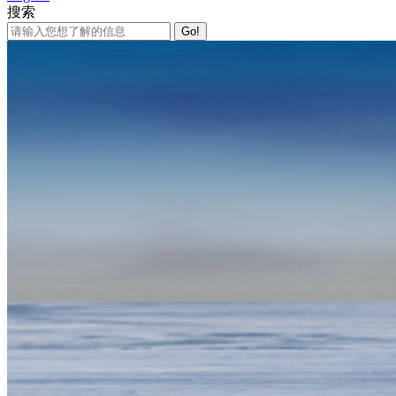
搜索
Go!