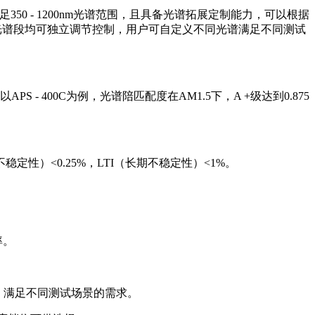
满足350 - 1200nm光谱范围，且具备光谱拓展定制能力，可以根据
段，每个光谱段均可独立调节控制，用户可自定义不同光谱满足不同测试
。以APS - 400C为例，光谱陪匹配度在AM1.5下，A +级达到0.875
性）<0.25%，LTI（长期不稳定性）<1%。
率。
亮，满足不同测试场景的需求。