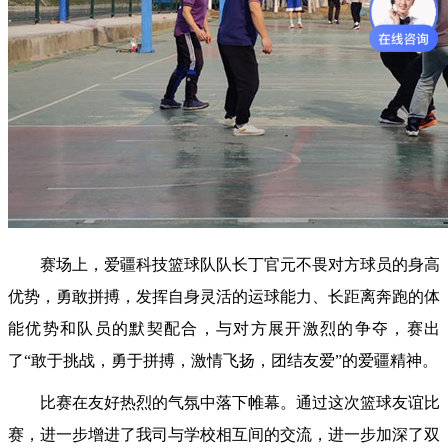
赛场上，爱疆科技篮球队队长丁官元不畏对方球员的身高
优势，勇敢拼搏，发挥自身灵活的运球能力、长距离奔跑的体
能优势和队员的默契配合，与对方展开激烈的争夺，赛出
了“敢于挑战，勇于拼搏，激情飞扬，团结友爱”的爱疆精神。
比赛在友好热烈的气氛中落下帷幕。通过这次篮球友谊比
赛，进一步增进了我司与学校相互间的交流，进一步加深了双