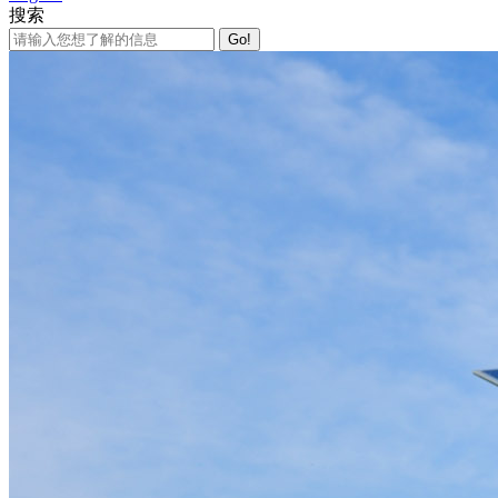
搜索
Go!