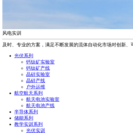
风电实训
及时、专业的方案，满足不断发展的流体自动化市场对创新、
光伏系列
钙钛矿实验室
钙钛矿产线
晶硅实验室
晶硅产线
户外运维
航空航天系列
航天电池实验室
航天电池产线
半导体系列
储能系列
教学实训系列
光伏实训