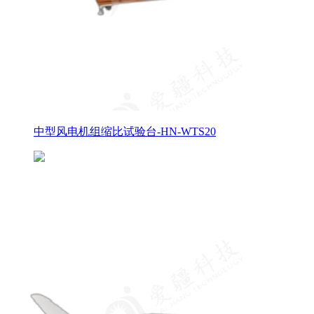
中型风电机组缩比试验台-HN-WTS20